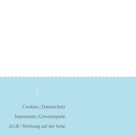
über uns
kontakt
Cookies
|
Datenschutz
Impressum
|
Gewinnspiele
AGB
|
Werbung auf der Seite