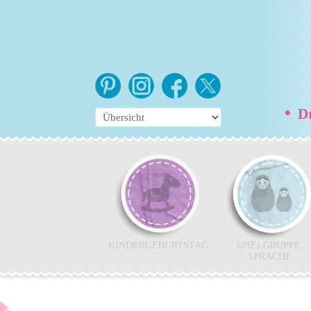
•
Dr
KINDERGEBURTSTAG
SPIELGRUPPE,
SPRACHE