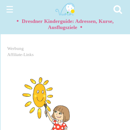
☰
•
Dresdner Kinderguide: Adressen, Kurse,
•
Ausflugsziele
Werbung
Affiliate-Links