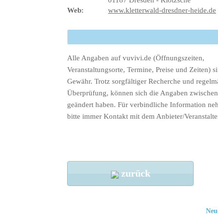
Web:
www.kletterwald-dresdner-heide.de
Alle Angaben auf vuvivi.de (Öffnungszeiten,
Veranstaltungsorte, Termine, Preise und Zeiten) s
Gewähr. Trotz sorgfältiger Recherche und regelm
Überprüfung, können sich die Angaben zwischenz
geändert haben. Für verbindliche Information ne
bitte immer Kontakt mit dem Anbieter/Veranstalte
zurück
Neu