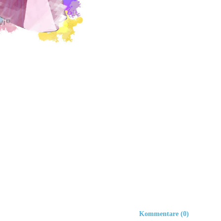
Kommentare (0)