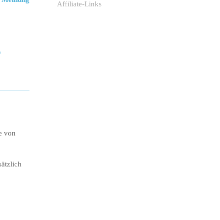
Affiliate-Links
r
e von
ätzlich