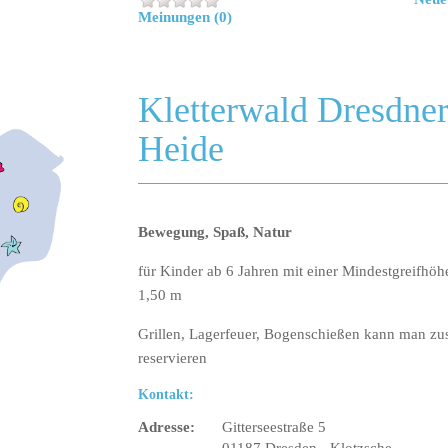
Meinungen (0)
Kletterwald Dresdne
Heide
Bewegung, Spaß, Natur
für Kinder ab 6 Jahren mit einer Mindestgreifhöh
1,50 m
Grillen, Lagerfeuer, Bogenschießen kann man zus
reservieren
Kontakt:
Adresse:
Gitterseestraße 5
01187 Dresden - Klotzsche