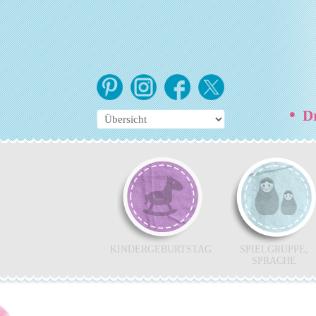
•
Dr
KINDERGEBURTSTAG
SPIELGRUPPE,
SPRACHE