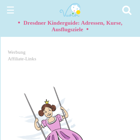
☰
•
Dresdner Kinderguide: Adressen, Kurse,
•
Ausflugsziele
Werbung
Affiliate-Links