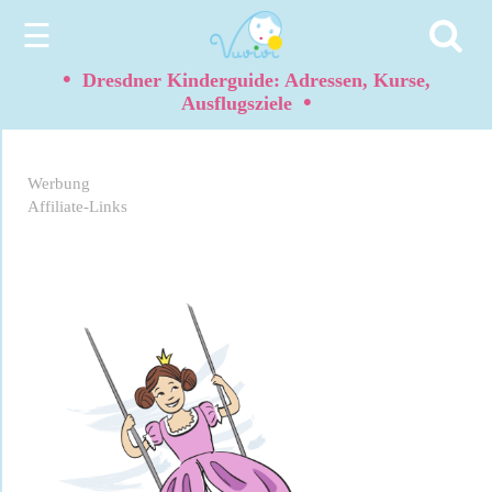
☰
•
Dresdner Kinderguide: Adressen, Kurse,
•
Ausflugsziele
Werbung
Affiliate-Links