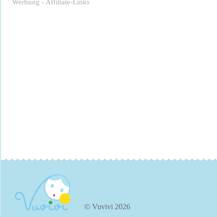
Werbung - Affiliate-Links
© Vuvivi 2026