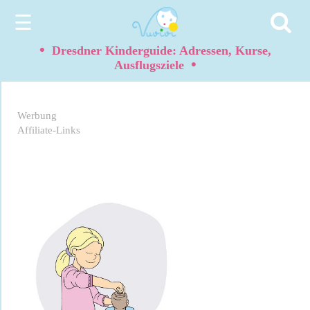
☰
•
Dresdner Kinderguide: Adressen, Kurse,
•
Ausflugsziele
Werbung
Affiliate-Links