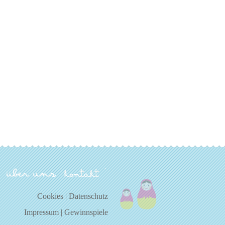
über uns
kontakt
Cookies
|
Datenschutz
Impressum
|
Gewinnspiele