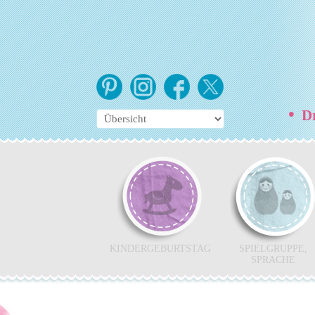
•
Dr
KINDERGEBURTSTAG
SPIELGRUPPE,
SPRACHE