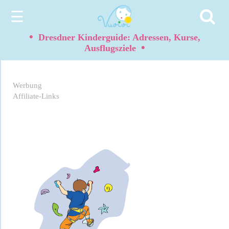
☰
•
Dresdner Kinderguide: Adressen, Kurse,
•
Ausflugsziele
Werbung
Affiliate-Links