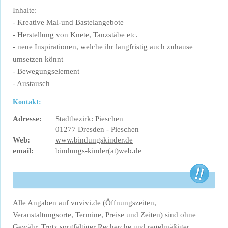
Inhalte:
- Kreative Mal-und Bastelangebote
- Herstellung von Knete, Tanzstäbe etc.
- neue Inspirationen, welche ihr langfristig auch zuhause
umsetzen könnt
- Bewegungselement
- Austausch
Kontakt:
Adresse:
Stadtbezirk: Pieschen
01277 Dresden - Pieschen
Web:
www.bindungskinder.de
email:
bindungs-kinder(at)web.de
Alle Angaben auf vuvivi.de (Öffnungszeiten,
Veranstaltungsorte, Termine, Preise und Zeiten) sind ohne
Gewähr. Trotz sorgfältiger Recherche und regelmäßiger