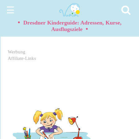
☰
•
Dresdner Kinderguide: Adressen, Kurse,
•
Ausflugsziele
Werbung
Affiliate-Links