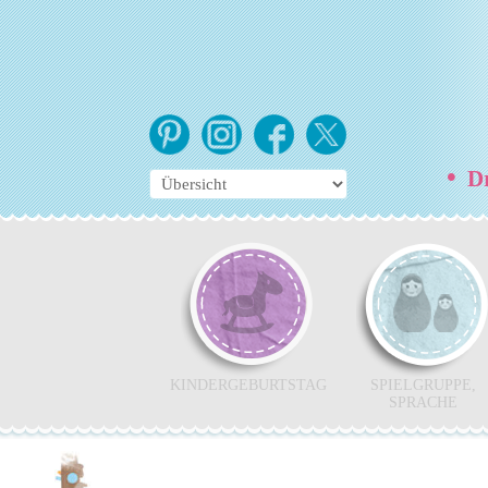
•
Dr
KINDERGEBURTSTAG
SPIELGRUPPE,
SPRACHE