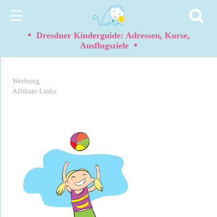
☰
•
Dresdner Kinderguide: Adressen, Kurse,
•
Ausflugsziele
Werbung
Affiliate-Links