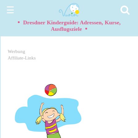
☰
•
Dresdner Kinderguide: Adressen, Kurse,
•
Ausflugsziele
Werbung
Affiliate-Links