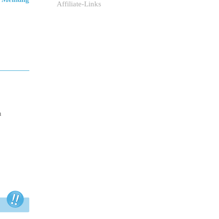
Affiliate-Links
n