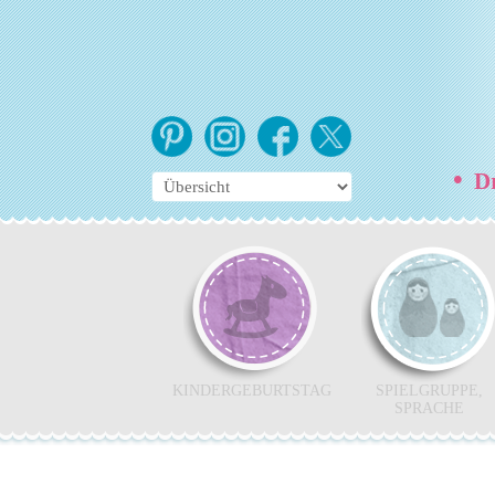
•
Dr
KINDERGEBURTSTAG
SPIELGRUPPE,
SPRACHE