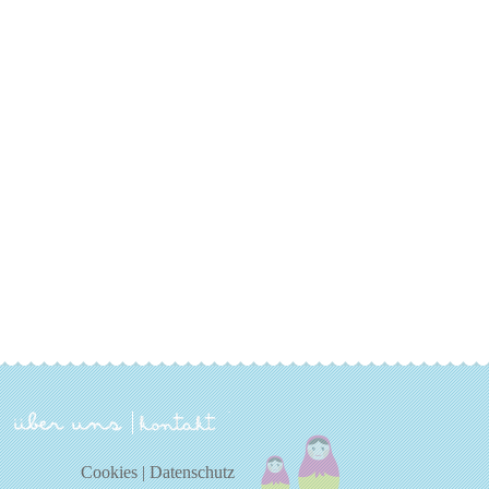
über uns
kontakt
Cookies
|
Datenschutz