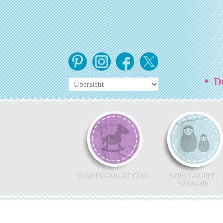
•
Dr
KINDERGEBURTSTAG
SPIELGRUPPE,
SPRACHE