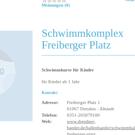
Meinungen (0)
Schwimmkomplex
Freiberger Platz
Schwimmkurse für Kinder
für Kinder ab 1 Jahr
Kontakt:
Adresse:
Freiberger Platz 1
01067 Dresden - Altstadt
Telefon:
0351-205879100
Web:
www.dresdner-
baeder.de/hallenbaeder/schwimmhal
freiberger-platz