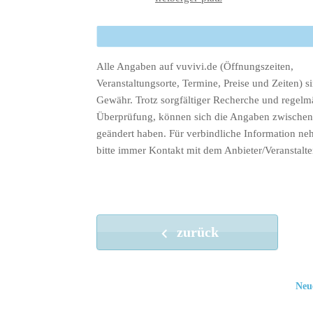
Alle Angaben auf vuvivi.de (Öffnungszeiten,
Veranstaltungsorte, Termine, Preise und Zeiten) s
Gewähr. Trotz sorgfältiger Recherche und regelm
Überprüfung, können sich die Angaben zwischenz
geändert haben. Für verbindliche Information ne
bitte immer Kontakt mit dem Anbieter/Veranstalte
zurück
Neu