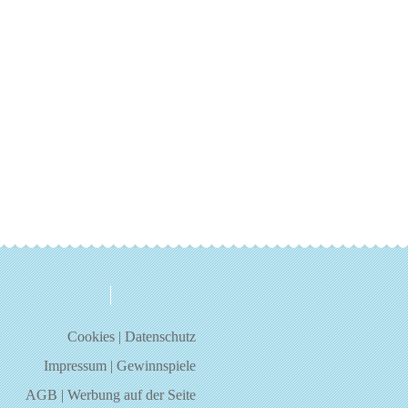
über uns
kontakt
Cookies
|
Datenschutz
Impressum
|
Gewinnspiele
AGB
|
Werbung auf der Seite