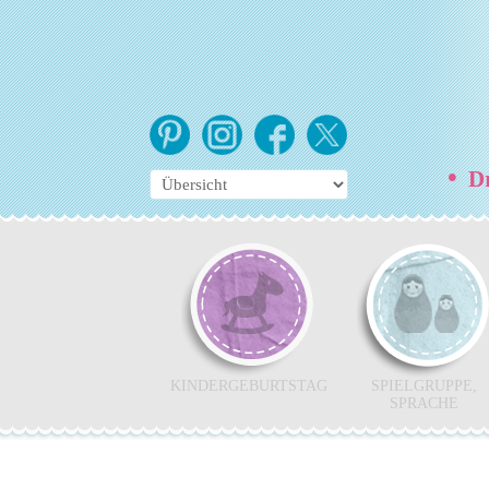
•
Dr
KINDERGEBURTSTAG
SPIELGRUPPE,
SPRACHE