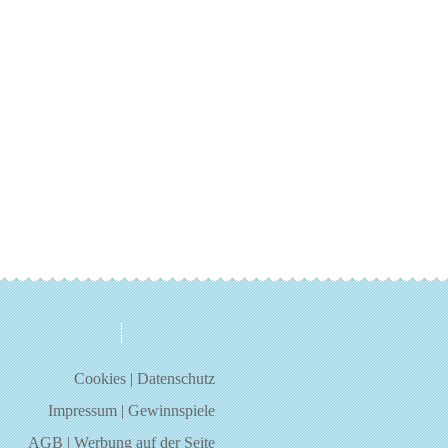
über uns
kontakt
Cookies
|
Datenschutz
Impressum
|
Gewinnspiele
AGB
|
Werbung auf der Seite