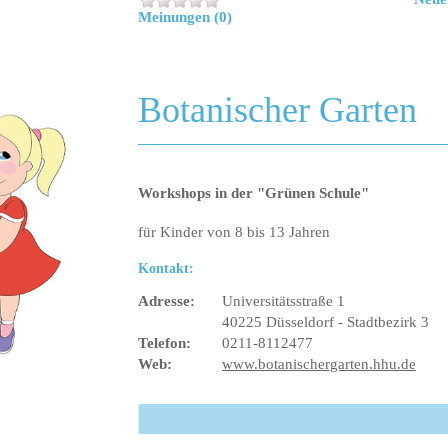
Meinungen (0)
Botanischer Garten
Workshops in der "Grünen Schule"
für Kinder von 8 bis 13 Jahren
Kontakt:
Adresse:
Universitätsstraße 1
40225 Düsseldorf - Stadtbezirk 3
Telefon:
0211-8112477
Web:
www.botanischergarten.hhu.de