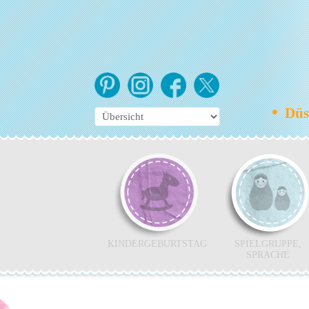
•
Düss
KINDERGEBURTSTAG
SPIELGRUPPE,
SPRACHE