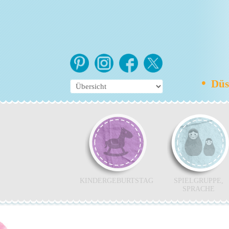
•
Düss
KINDERGEBURTSTAG
SPIELGRUPPE,
SPRACHE