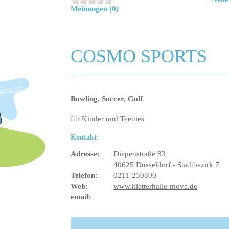
Meinungen (0)
COSMO SPORTS
Bowling, Soccer, Golf
für Kinder und Teenies
Kontakt:
Adresse:
Diepenstraße 83
40625 Düsseldorf - Stadtbezirk 7
Telefon:
0211-230800
Web:
www.kletterhalle-move.de
email: