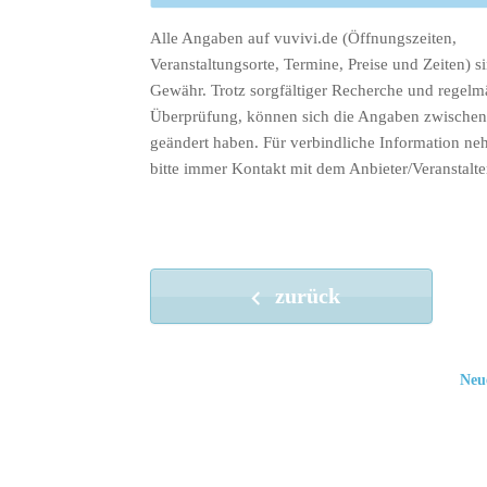
Alle Angaben auf vuvivi.de (Öffnungszeiten,
Veranstaltungsorte, Termine, Preise und Zeiten) s
Gewähr. Trotz sorgfältiger Recherche und regelm
Überprüfung, können sich die Angaben zwischenz
geändert haben. Für verbindliche Information ne
bitte immer Kontakt mit dem Anbieter/Veranstalte
zurück
Neu