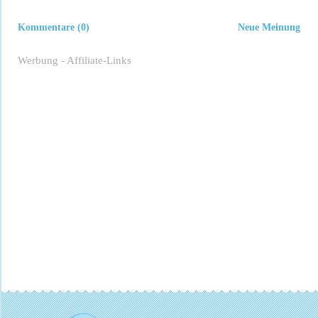
Kommentare (0)
Neue Meinung
Werbung - Affiliate-Links