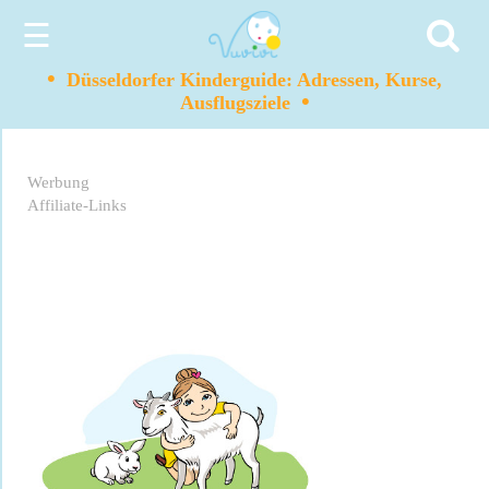
☰
•
Düsseldorfer Kinderguide: Adressen, Kurse,
•
Ausflugsziele
Werbung
Affiliate-Links