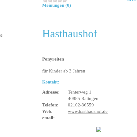
Meinungen (0)
Hasthaushof
Ponyreiten
für Kinder ab 3 Jahren
Kontakt:
Adresse:
Tenterweg 1
40885 Ratingen
Telefon:
02102-36559
Web:
www.hasthaushof.de
email: