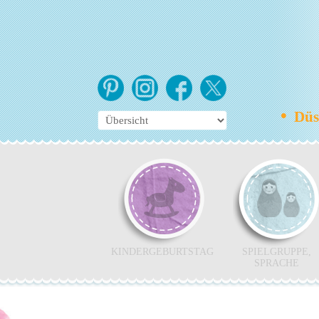
•
Düss
KINDERGEBURTSTAG
SPIELGRUPPE,
SPRACHE