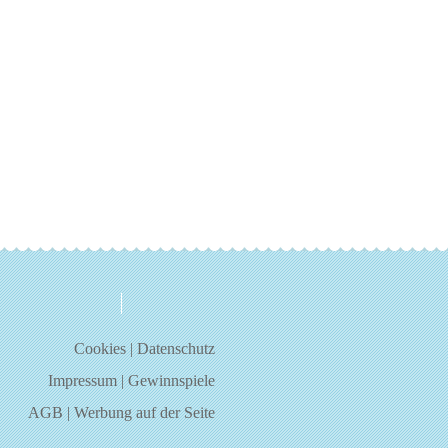
über uns
kontakt
Cookies
|
Datenschutz
Impressum
|
Gewinnspiele
AGB
|
Werbung auf der Seite