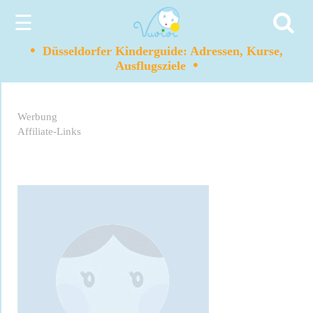
☰
•
Düsseldorfer Kinderguide: Adressen, Kurse,
•
Ausflugsziele
Werbung
Affiliate-Links