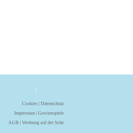
über uns
kontakt
Cookies
|
Datenschutz
Impressum
|
Gewinnspiele
AGB
|
Werbung auf der Seite