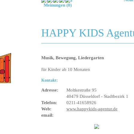
Meinungen (0)
HAPPY KIDS Agent
Musik, Bewegung, Liedergarten
für Kinder ab 10 Monaten
Kontakt:
Adresse:
Moltkestraße 95
40479 Düsseldorf - Stadtbezirk 1
Telefon:
0211-41658926
Web:
www.happykids-agentur.de
email: