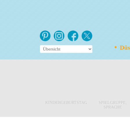
•
Düss
KINDERGEBURTSTAG
SPIELGRUPPE,
SPRACHE