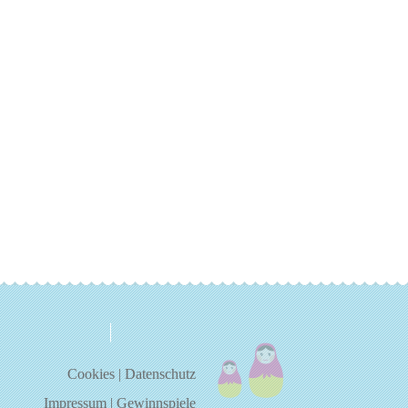
über uns
kontakt
Cookies
|
Datenschutz
Impressum
|
Gewinnspiele