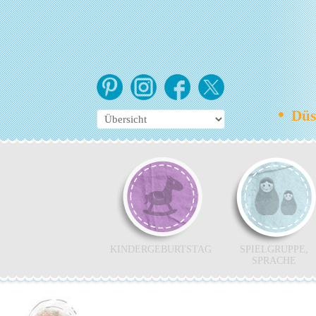
•
Düss
KINDERGEBURTSTAG
SPIELGRUPPE,
SPRACHE