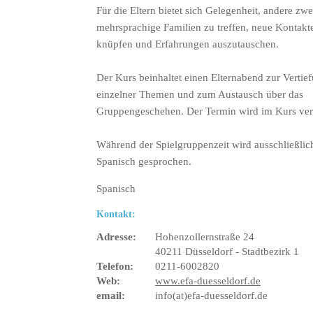
Für die Eltern bietet sich Gelegenheit, andere zwe
mehrsprachige Familien zu treffen, neue Kontakt
knüpfen und Erfahrungen auszutauschen.
Der Kurs beinhaltet einen Elternabend zur Vertie
einzelner Themen und zum Austausch über das
Gruppengeschehen. Der Termin wird im Kurs ver
Während der Spielgruppenzeit wird ausschließlic
Spanisch gesprochen.
Spanisch
Kontakt:
Adresse:
Hohenzollernstraße 24
40211 Düsseldorf - Stadtbezirk 1
Telefon:
0211-6002820
Web:
www.efa-duesseldorf.de
email:
info(at)efa-duesseldorf.de