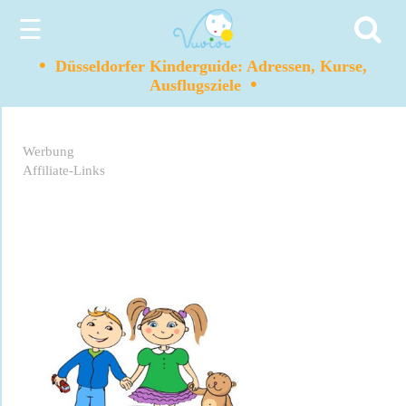
☰
•
Düsseldorfer Kinderguide: Adressen, Kurse,
•
Ausflugsziele
Werbung
Affiliate-Links