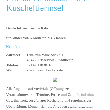
Kuscheltierinsel
Deutsch-französische Kita
für Kinder von 6 Monaten bis 3 Jahren
Kontakt:
Adresse:
Fritz-von-Wille Straße 1
40472 Düsseldorf - Stadtbezirk 6
Telefon:
0211-91183016
Web:
www.ileauxdoudous.de
Alle Angaben auf vuvivi.de (Öffnungszeiten,
Veranstaltungsorte, Termine, Preise und Zeiten) sind ohne
Gewähr. Trotz sorgfältiger Recherche und regelmäßiger
Überprüfung, können sich die Angaben zwischenzeitlich