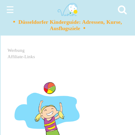
☰
•
Düsseldorfer Kinderguide: Adressen, Kurse,
•
Ausflugsziele
Werbung
Affiliate-Links