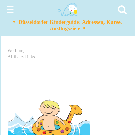
☰
•
Düsseldorfer Kinderguide: Adressen, Kurse,
•
Ausflugsziele
Werbung
Affiliate-Links