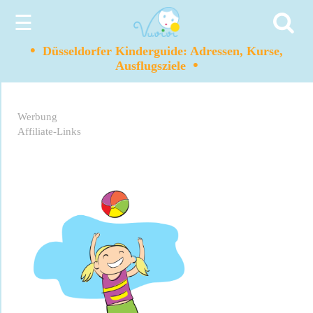
☰
•
Düsseldorfer Kinderguide: Adressen, Kurse,
•
Ausflugsziele
Werbung
Affiliate-Links