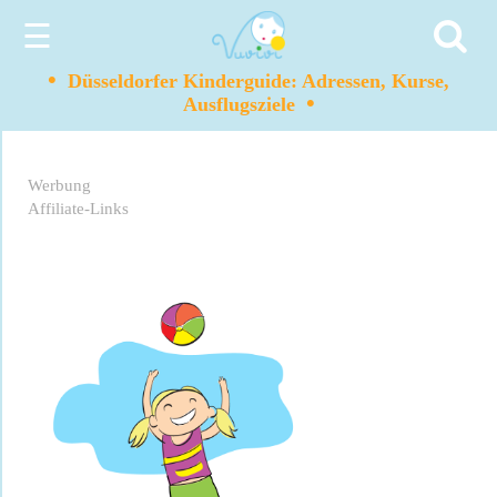
☰
•
Düsseldorfer Kinderguide: Adressen, Kurse,
•
Ausflugsziele
Werbung
Affiliate-Links