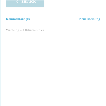
zurück
Kommentare (0)
Neue Meinung
Werbung - Affiliate-Links