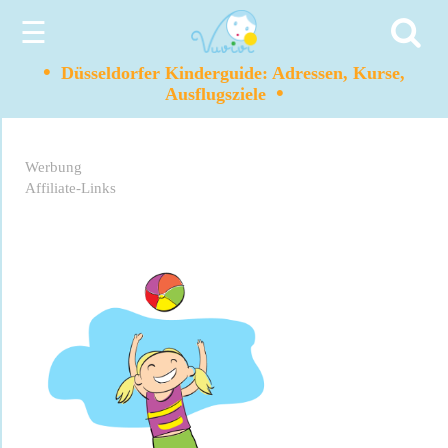
☰
•
Düsseldorfer Kinderguide: Adressen, Kurse,
•
Ausflugsziele
Werbung
Affiliate-Links