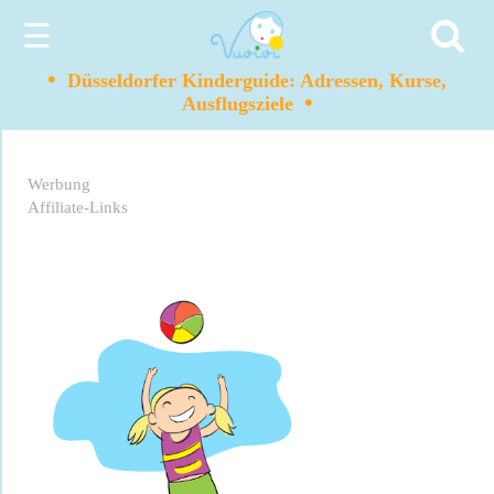
☰
•
Düsseldorfer Kinderguide: Adressen, Kurse,
•
Ausflugsziele
Werbung
Affiliate-Links