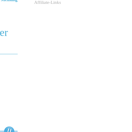
Affiliate-Links
er