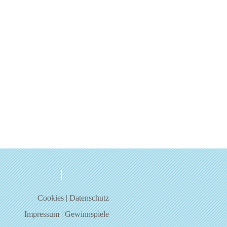
über uns
kontakt
Cookies
|
Datenschutz
Impressum
|
Gewinnspiele