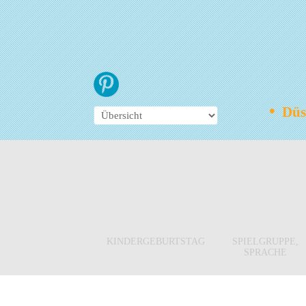
•
Düss
KINDERGEBURTSTAG
SPIELGRUPPE,
SPRACHE