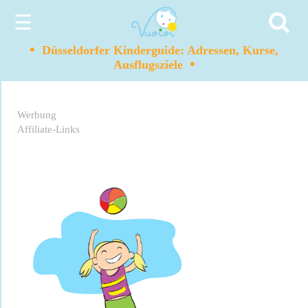
☰
•
Düsseldorfer Kinderguide: Adressen, Kurse,
•
Ausflugsziele
Werbung
Affiliate-Links