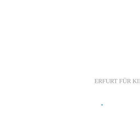
ERFURT FÜR K