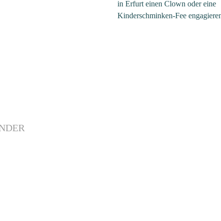
in Erfurt einen Clown oder eine
Kinderschminken-Fee engagieren
INDER