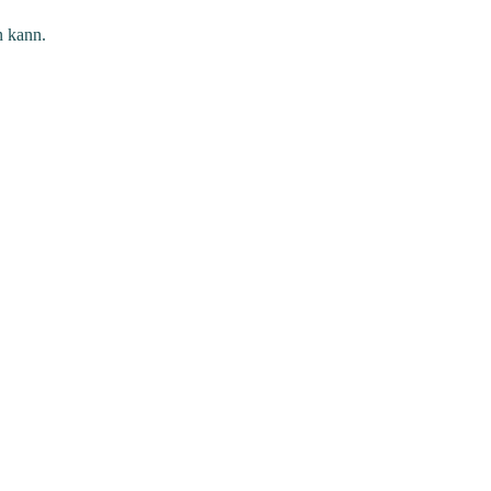
 kann.