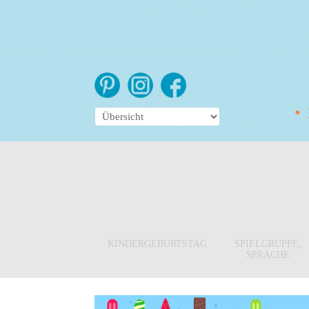
•
E
KINDERGEBURTSTAG
SPIELGRUPPE,
SPRACHE