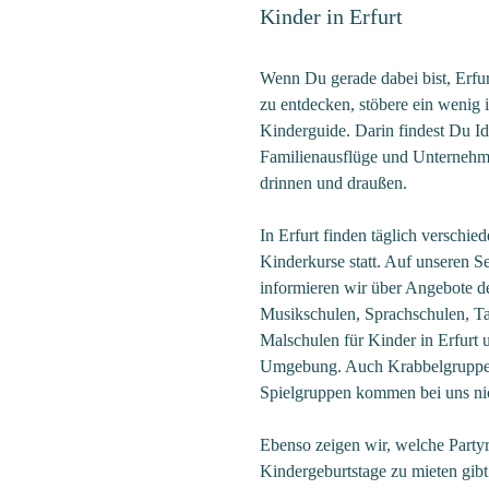
Kinder in Erfurt
Wenn Du gerade dabei bist, Erfu
zu entdecken, stöbere ein wenig 
Kinderguide. Darin findest Du Id
Familienausflüge und Unternehm
drinnen und draußen.
In Erfurt finden täglich verschie
Kinderkurse statt. Auf unseren Se
informieren wir über Angebote d
Musikschulen, Sprachschulen, T
Malschulen für Kinder in Erfurt 
Umgebung. Auch Krabbelgrupp
Spielgruppen kommen bei uns nic
Ebenso zeigen wir, welche Party
Kindergeburtstage zu mieten gi