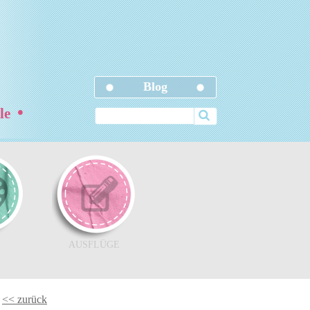
Blog
•
ele
AUSFLÜGE
<< zurück