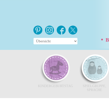
•
Be
KINDERGEBURTSTAG
SPIELGRUPPE,
SPRACHE