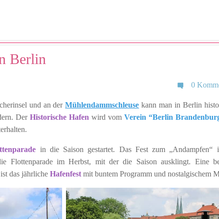
n Berlin
0 Komme
cherinsel und an der
Mühlendammschleuse
kann man in Berlin histo
dern. Der
Historische Hafen
wird vom
Verein “Berlin Brandenburg
erhalten.
ttenparade
in die Saison gestartet. Das Fest zum „Andampfen“ i
e Flottenparade im Herbst, mit der die Saison ausklingt. Eine be
ist das jährliche
Hafenfest
mit buntem Programm und nostalgischem M