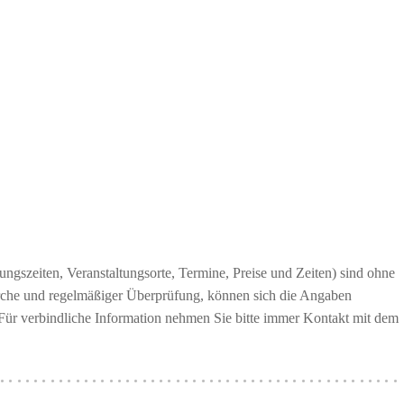
ngszeiten, Veranstaltungsorte, Termine, Preise und Zeiten) sind ohne
erche und regelmäßiger Überprüfung, können sich die Angaben
 Für verbindliche Information nehmen Sie bitte immer Kontakt mit dem
················································