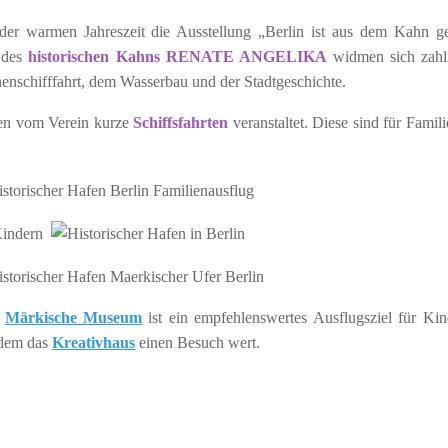
er warmen Jahreszeit die Ausstellung „Berlin ist aus dem Kahn g
 des
historischen Kahns RENATE ANGELIKA
widmen sich zahl
enschifffahrt, dem Wasserbau und der Stadtgeschichte.
en vom Verein kurze
Schiffsfahrten
veranstaltet. Diese sind für Famili
e
Märkische Museum
ist ein empfehlenswertes Ausflugsziel für Kin
zudem das
Kreativhaus
einen Besuch wert.