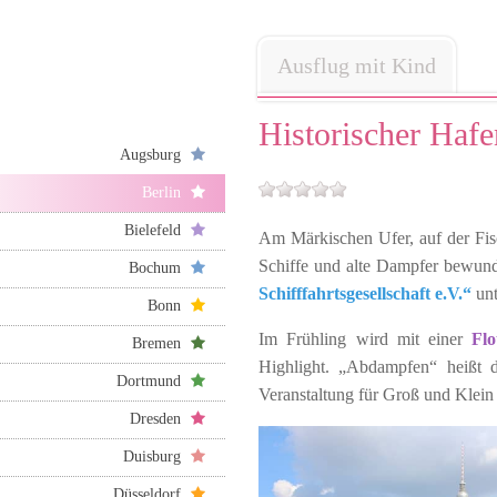
Ausflug mit Kind
Historischer Hafe
Augsburg
Berlin
Bielefeld
Am Märkischen Ufer, auf der Fis
Schiffe und alte Dampfer bewun
Bochum
Schifffahrtsgesellschaft e.V.“
unt
Bonn
Im Frühling wird mit einer
Flo
Bremen
Highlight. „Abdampfen“ heißt di
Dortmund
Veranstaltung für Groß und Klein 
Dresden
Duisburg
Düsseldorf