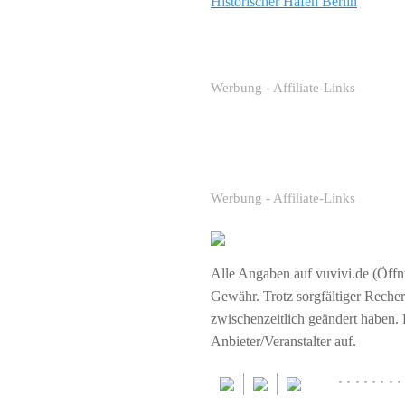
Historischer Hafen Berlin
Werbung - Affiliate-Links
Werbung - Affiliate-Links
Alle Angaben auf vuvivi.de (Öffnu
Gewähr. Trotz sorgfältiger Rech
zwischenzeitlich geändert haben.
Anbieter/Veranstalter auf.
········