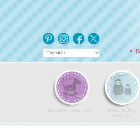
•
Be
KINDERGEBURTSTAG
SPIELGRUPPE,
SPRACHE