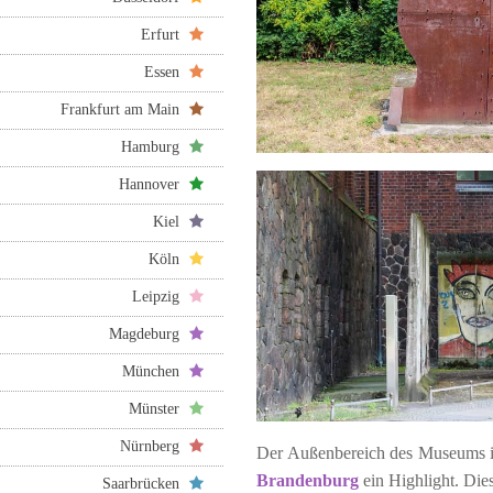
Erfurt
Essen
Frankfurt am Main
Hamburg
Hannover
Kiel
Köln
Leipzig
Magdeburg
München
Münster
Nürnberg
Der Außenbereich des Museums is
Brandenburg
ein Highlight. Die
Saarbrücken