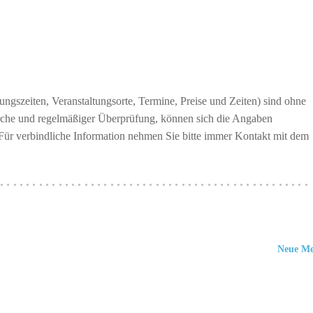
ngszeiten, Veranstaltungsorte, Termine, Preise und Zeiten) sind ohne
erche und regelmäßiger Überprüfung, können sich die Angaben
 Für verbindliche Information nehmen Sie bitte immer Kontakt mit dem
················································
Neue M