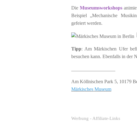
Die
Museumsworkshops
animie
Beispiel „Mechanische Musiki
gefeiert werden.
Tipp
: Am Märkischen Ufer befi
besuchen kann. Ebenfalls in de
__________________
Am Köllnischen Park 5, 10179 Be
Märkisches Museum
Werbung - Affiliate-Links