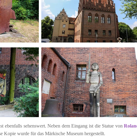
t ebenfalls sehenswert. Neben dem Eingang ist die Statue von
Rolan
se Kopie wurde für das Märkische Museum hergestellt.