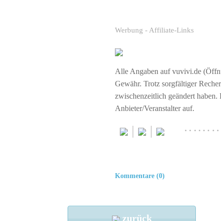
Werbung - Affiliate-Links
Alle Angaben auf vuvivi.de (Öffnu
Gewähr. Trotz sorgfältiger Rech
zwischenzeitlich geändert haben.
Anbieter/Veranstalter auf.
········
Kommentare (0)
zurück