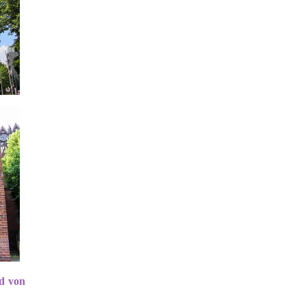
d von