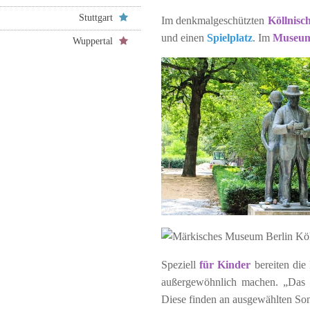
Stuttgart
Im denkmalgeschützten
Köllnisc
und einen
Spielplatz
. Im
Museu
Wuppertal
Speziell
für Kinder
bereiten die
außergewöhnlich machen. „Das al
Diese finden an ausgewählten Sonn