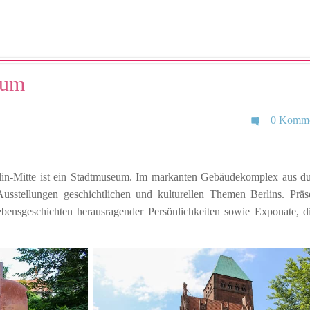
eum
0 Komme
lin-Mitte ist ein Stadtmuseum. Im markanten Gebäudekomplex aus d
usstellungen geschichtlichen und kulturellen Themen Berlins. Präse
ensgeschichten herausragender Persönlichkeiten sowie Exponate, d