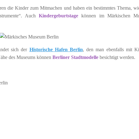
ren die Kinder zum Mitmachen und haben ein bestimmtes Thema, w
nstrumente“. Auch
Kindergeburtstage
können im Märkischen M
ndet sich der
Historische Hafen Berlin
, den man ebenfalls mit K
r Nähe des Museums können
Berliner Stadtmodelle
besichtigt werden.
rlin