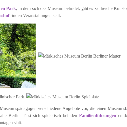
hen Park
, in dem sich das Museum befindet, gibt es zahlreiche Kunsto
mshof
finden Veranstaltungen statt.
 Museumspädagogen verschiedene Angebote vor, die einen Museums
te Berlin“ lässt sich spielerisch bei den
Familienführungen
entde
tagen statt.