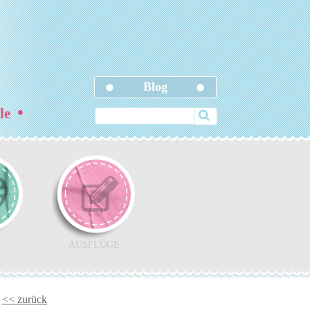
Blog
•
ele
AUSFLÜGE
<< zurück