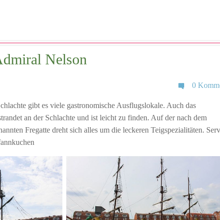
Admiral Nelson
0 Komme
lachte gibt es viele gastronomische Ausflugslokale. Auch das
andet an der Schlachte und ist leicht zu finden. Auf der nach dem
nnten Fregatte dreht sich alles um die leckeren Teigspezialitäten. Serv
Pfannkuchen