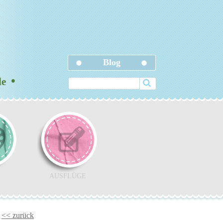
Blog
•
ele
AUSFLÜGE
<< zurück