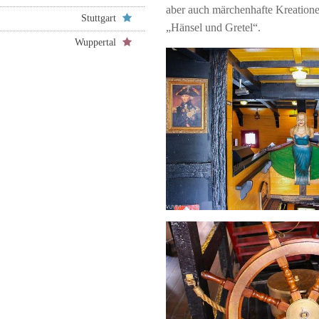
aber auch märchenhafte Kreation
Stuttgart
„Hänsel und Gretel“.
Wuppertal