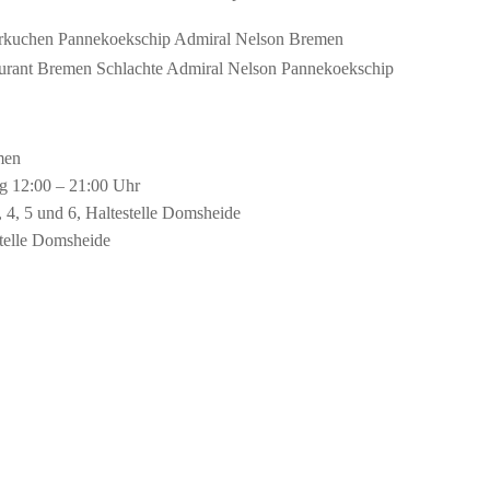
men
g 12:00 – 21:00 Uhr
, 4, 5 und 6, Haltestelle Domsheide
stelle Domsheide