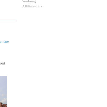
Werbung
Affiliate-Link
ntare
iert