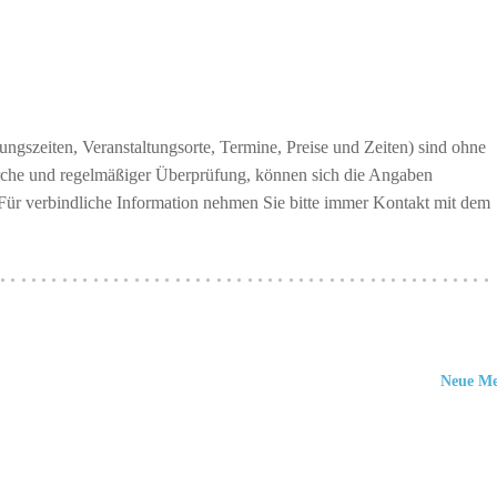
ngszeiten, Veranstaltungsorte, Termine, Preise und Zeiten) sind ohne
erche und regelmäßiger Überprüfung, können sich die Angaben
 Für verbindliche Information nehmen Sie bitte immer Kontakt mit dem
················································
Neue M