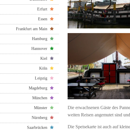
Erfurt
Essen
Frankfurt am Main
Hamburg
Hannover
Kiel
Köln
Leipzig
Magdeburg
München
Die erwachsenen Gäste des Panne
Münster
weiten Reisen angemutet sind un
Nürnberg
Die Speisekarte ist auch auf klei
Saarbrücken