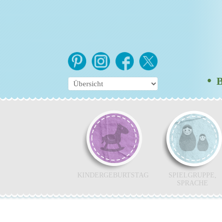
•
Br
KINDERGEBURTSTAG
SPIELGRUPPE,
SPRACHE