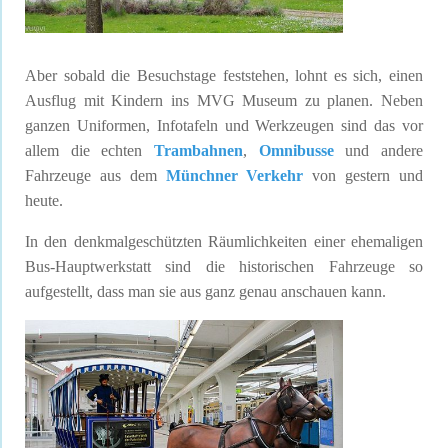
Aber sobald die Besuchstage feststehen, lohnt es sich, einen
Ausflug mit Kindern ins MVG Museum zu planen. Neben
ganzen Uniformen, Infotafeln und Werkzeugen sind das vor
allem die echten
Trambahnen
,
Omnibusse
und andere
Fahrzeuge aus dem
Münchner Verkehr
von gestern und
heute.
In den denkmalgeschützten Räumlichkeiten einer ehemaligen
Bus-Hauptwerkstatt sind die historischen Fahrzeuge so
aufgestellt, dass man sie aus ganz genau anschauen kann.