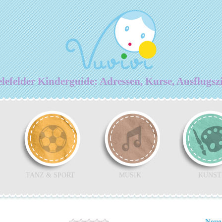
lefelder Kinderguide: Adressen, Kurse, Ausflugsz
TANZ & SPORT
MUSIK
KUNST
Neue