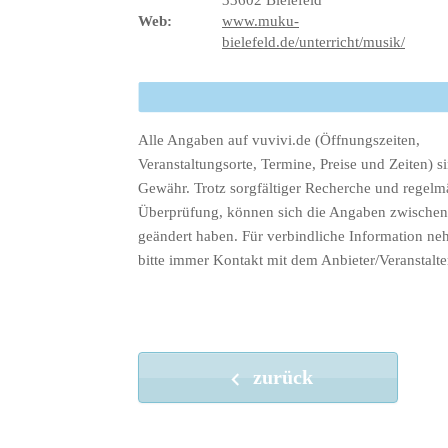
Web:
www.muku-
bielefeld.de/unterricht/musik/
Alle Angaben auf vuvivi.de (Öffnungszeiten,
Veranstaltungsorte, Termine, Preise und Zeiten) s
Gewähr. Trotz sorgfältiger Recherche und regelm
Überprüfung, können sich die Angaben zwischenz
geändert haben. Für verbindliche Information ne
bitte immer Kontakt mit dem Anbieter/Veranstalte
zurück