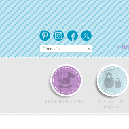
•
Bie
KINDERGEBURTSTAG
SPIELGRUPPE,
SPRACHE