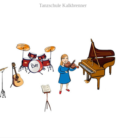
Tanzschule Kalkbrenner