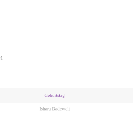
R
Geburtstag
Ishara Badewelt