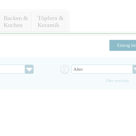
Backen &
Töpfern &
Kochen
Keramik
Eintrag hi
Filter verwerfen