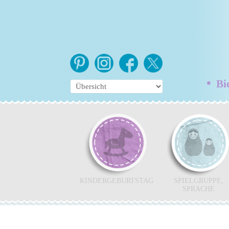
•
Bie
KINDERGEBURTSTAG
SPIELGRUPPE,
SPRACHE