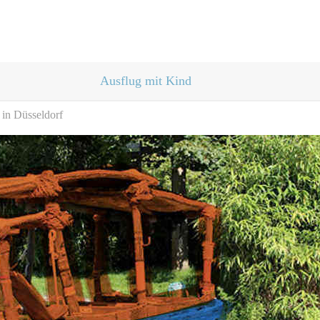
Ausflug mit Kind
 in Düsseldorf