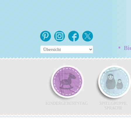
•
Bie
KINDERGEBURTSTAG
SPIELGRUPPE,
SPRACHE