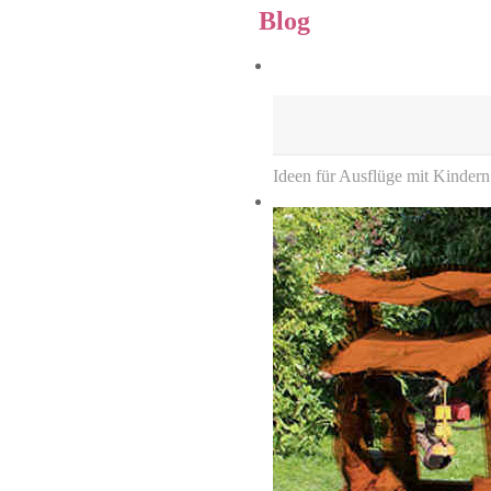
Blog
Ideen für Ausflüge mit Kindern