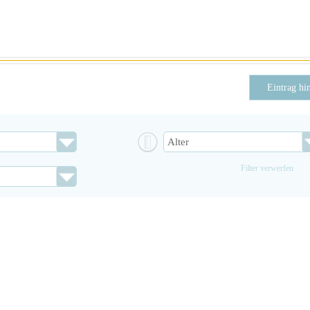
Eintrag hi
Filter verwerfen