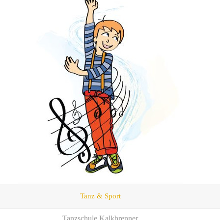
Tanz & Sport
Tanzschule Kalkbrenner