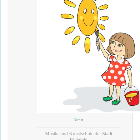
Kunst
Musik- und Kunstschule der Stadt
Bielefeld