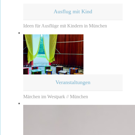
Ausflug mit Kind
Ideen für Ausflüge mit Kindern in München
Veranstaltungen
Märchen im Westpark // München