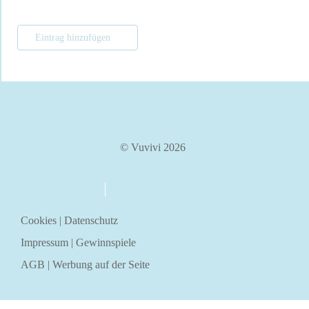
Eintrag hinzufügen
© Vuvivi 2026
über uns
kontakt
Cookies
|
Datenschutz
Impressum
|
Gewinnspiele
AGB
|
Werbung auf der Seite