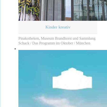
Kinder kreativ
Pinakotheken, Museum Brandhorst und Sammlung
Schack / Das Programm im Oktober / München