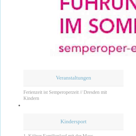
Veranstaltungen
Ferienzeit ist Semperoperzeit // Dresden mit
Kindern
Kindersport
1. Kölner Familienlauf mit der Maus