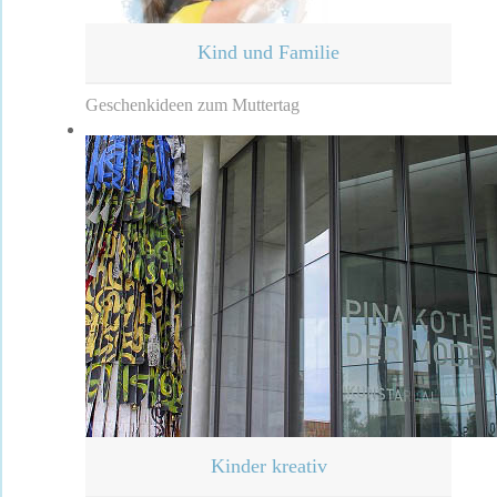
Kind und Familie
Geschenkideen zum Muttertag
Kinder kreativ