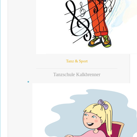
Tanz & Sport
Tanzschule Kalkbrenner