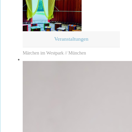
Veranstaltungen
Märchen im Westpark // München