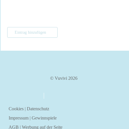
Eintrag hinzufügen
© Vuvivi 2026
über uns
kontakt
Cookies
|
Datenschutz
Impressum
|
Gewinnspiele
AGB
|
Werbung auf der Seite