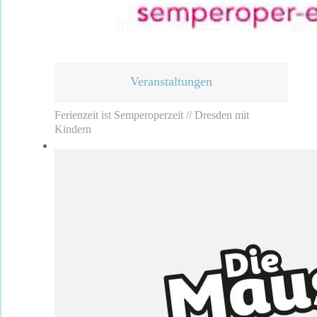
Veranstaltungen
Ferienzeit ist Semperoperzeit // Dresden mit
Kindern