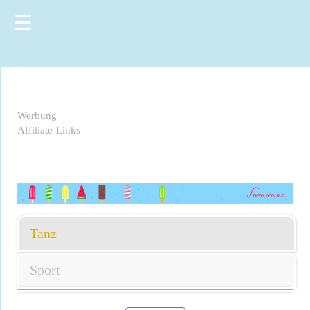
☰
Werbung
Affiliate-Links
Tanz
Sport