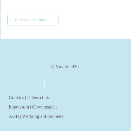
Eintrag hinzufügen
© Vuvivi 2026
über uns
kontakt
Cookies
|
Datenschutz
Impressum
|
Gewinnspiele
AGB
|
Werbung auf der Seite