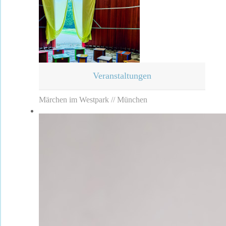
Veranstaltungen
Märchen im Westpark // München