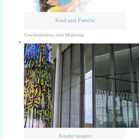
Kind und Familie
Geschenkideen zum Muttertag
Kinder kreativ