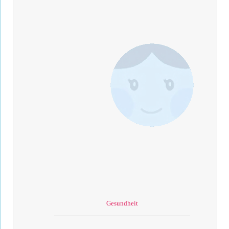
Gesundheit