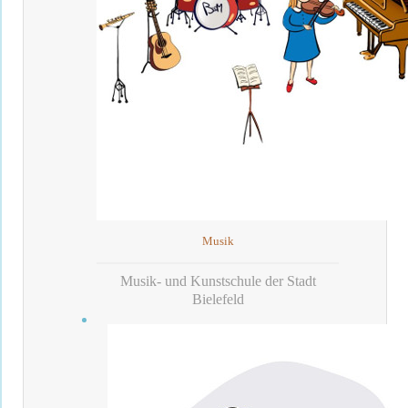
Musik
Musik- und Kunstschule der Stadt
Bielefeld