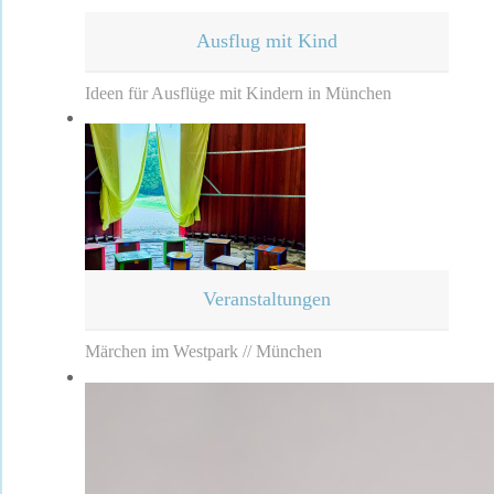
Ausflug mit Kind
Ideen für Ausflüge mit Kindern in München
Veranstaltungen
Märchen im Westpark // München