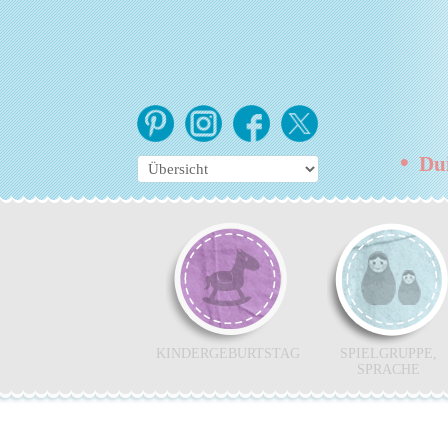
•
Duis
KINDERGEBURTSTAG
SPIELGRUPPE,
SPRACHE