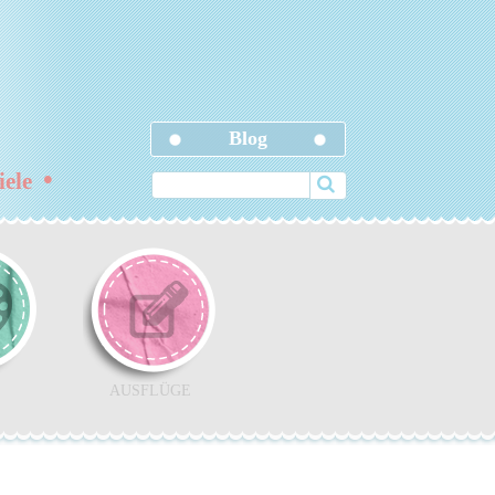
Blog
•
ziele
AUSFLÜGE