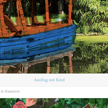
Ausflug mit Kind
n in Hannover