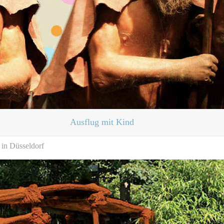
Ausflug mit Kind
 in Düsseldorf