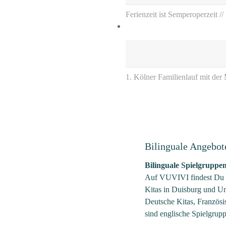
Ferienzeit ist Semperoperzeit /
1. Kölner Familienlauf mit der
Bilinguale Angebot
Bilinguale Spielgruppe
Auf VUVIVI findest Du bi
Kitas in Duisburg und U
Deutsche Kitas, Französi
sind englische Spielgrup