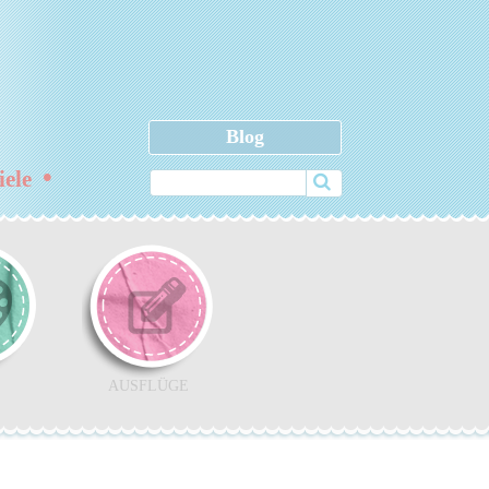
Blog
•
ziele
AUSFLÜGE