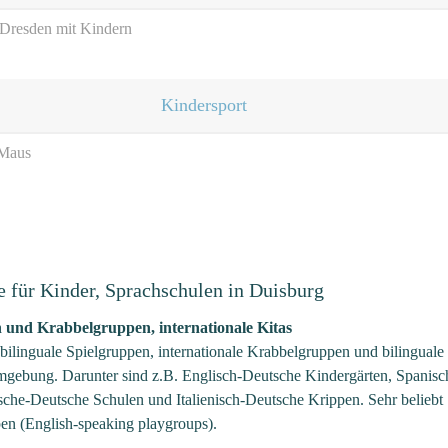
/ Dresden mit Kindern
Kindersport
 Maus
e für Kinder, Sprachschulen in Duisburg
n und Krabbelgruppen, internationale Kitas
linguale Spielgruppen, internationale Krabbelgruppen und bilinguale
mgebung. Darunter sind z.B. Englisch-Deutsche Kindergärten, Spanisc
sche-Deutsche Schulen und Italienisch-Deutsche Krippen. Sehr beliebt
pen (English-speaking playgroups).