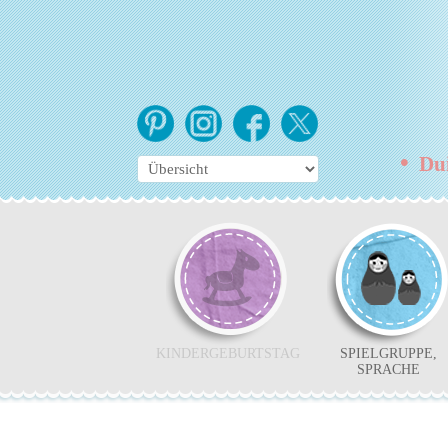
•
Duis
KINDERGEBURTSTAG
SPIELGRUPPE,
SPRACHE