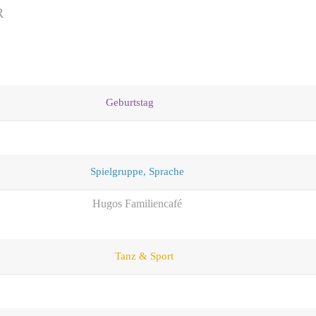
R
Geburtstag
Spielgruppe, Sprache
Hugos Familiencafé
Tanz & Sport