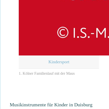
Kindersport
1. Kölner Familienlauf mit der Maus
Musikinstrumente für Kinder in Duisburg