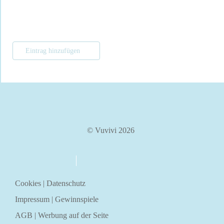
Eintrag hinzufügen
© Vuvivi 2026
über uns
kontakt
Cookies
|
Datenschutz
Impressum
|
Gewinnspiele
AGB
|
Werbung auf der Seite