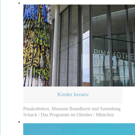
Kinder kreativ
Pinakotheken, Museum Brandhorst und Sammlung
Schack / Das Programm im Oktober / München