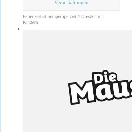
Veranstaltungen
Ferienzeit ist Semperoperzeit // Dresden mit
Kindern