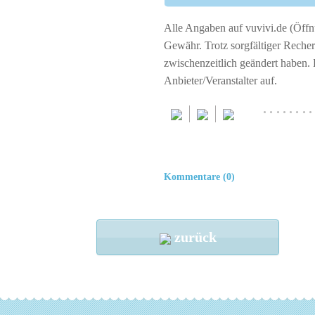
Alle Angaben auf vuvivi.de (Öffnu
Gewähr. Trotz sorgfältiger Rech
zwischenzeitlich geändert haben.
Anbieter/Veranstalter auf.
········
Kommentare (0)
zurück