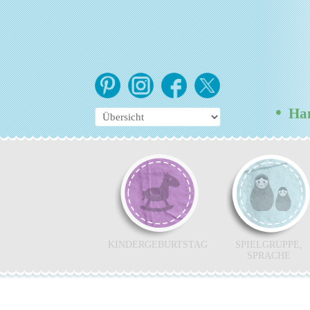
•
Hamb
KINDERGEBURTSTAG
SPIELGRUPPE,
SPRACHE