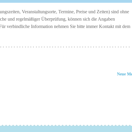
ngszeiten, Veranstaltungsorte, Termine, Preise und Zeiten) sind ohne
erche und regelmäßiger Überprüfung, können sich die Angaben
 Für verbindliche Information nehmen Sie bitte immer Kontakt mit dem
················································
Neue M