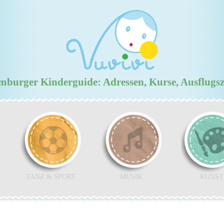
urger Kinderguide: Adressen, Kurse, Ausflugs
TANZ & SPORT
MUSIK
KUNST