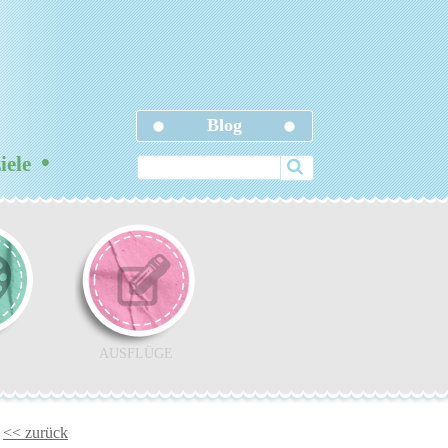
Blog
•
ziele
AUSFLÜGE
<< zurück