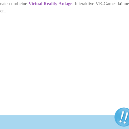
omaten und eine
Virtual Reality Anlage
. Interaktive VR-Games könn
den.