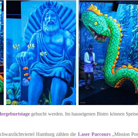
dergeburtstage
gebucht werden. Im hauseigenen Bistro können Speis
chwarzlichtviertel Hamburg zählen die
Laser Parcours
„Mission Pos