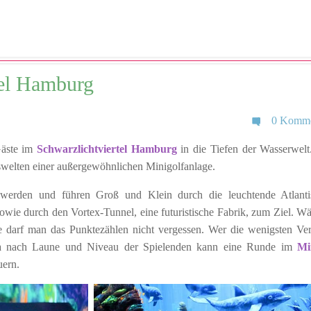
tel Hamburg
0 Komme
Gäste im
Schwarzlichtviertel Hamburg
in die Tiefen der Wasserwelt
iswelten einer außergewöhnlichen Minigolfanlage.
erden und führen Groß und Klein durch die leuchtende Atlanti
sowie durch den Vortex-Tunnel, eine futuristische Fabrik, zum Ziel. W
 darf man das Punktezählen nicht vergessen. Wer die wenigsten Ve
Ja nach Laune und Niveau der Spielenden kann eine Runde im
Mi
uern.