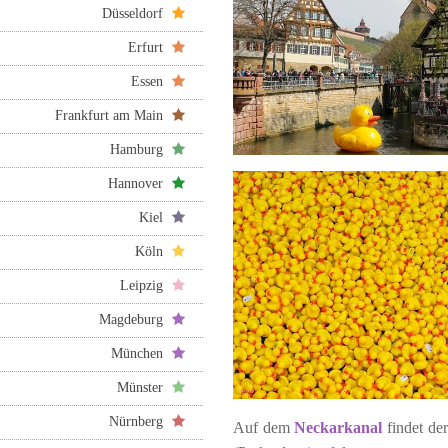
Düsseldorf
Erfurt
Essen
Frankfurt am Main
Hamburg
Hannover
Kiel
Köln
Leipzig
Magdeburg
München
Münster
Nürnberg
Auf dem
Neckarkanal
findet de