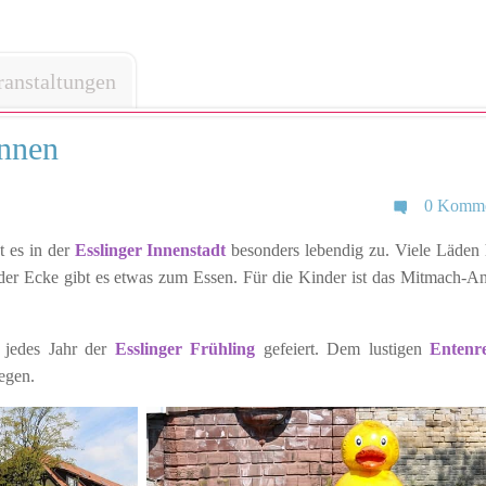
ranstaltungen
ennen
0 Komme
 es in der
Esslinger Innenstadt
besonders lebendig zu. Viele Läden
der Ecke gibt es etwas zum Essen. Für die Kinder ist das Mitmach-A
d jedes Jahr der
Esslinger Frühling
gefeiert. Dem lustigen
Entenr
egen.