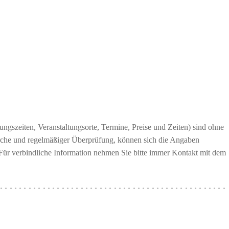
ngszeiten, Veranstaltungsorte, Termine, Preise und Zeiten) sind ohne
erche und regelmäßiger Überprüfung, können sich die Angaben
 Für verbindliche Information nehmen Sie bitte immer Kontakt mit dem
················································