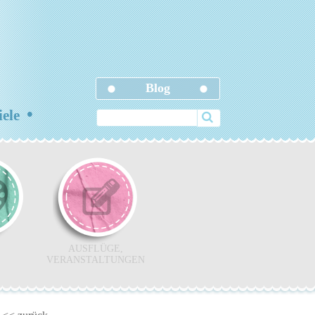
Blog
•
iele
AUSFLÜGE,
VERANSTALTUNGEN