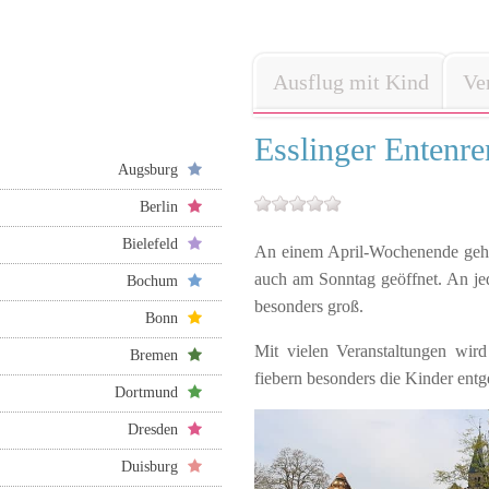
Ausflug mit Kind
Ve
Esslinger Entenr
Augsburg
Berlin
Bielefeld
An einem April-Wochenende geht
auch am Sonntag geöffnet. An je
Bochum
besonders groß.
Bonn
Mit vielen Veranstaltungen wir
Bremen
fiebern besonders die Kinder entg
Dortmund
Dresden
Duisburg