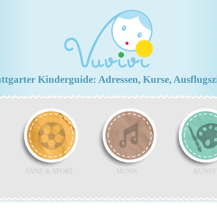
ttgarter Kinderguide: Adressen, Kurse, Ausflugsz
TANZ & SPORT
MUSIK
KUNST